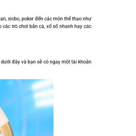
ntan, sicbo, poker đến các môn thể thao như
o các trò chơi bắn cá, xổ số nhanh hay các
 dưới đây và bạn sẽ có ngay một tài khoản