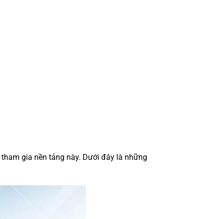
hể tham gia nền tảng này. Dưới đây là những