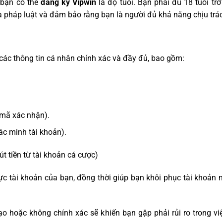
 bạn có thể
đăng ký Vipwin
là độ tuổi. Bạn phải đủ 18 tuổi trở
ủa pháp luật và đảm bảo rằng bạn là người đủ khả năng chịu t
 các thông tin cá nhân chính xác và đầy đủ, bao gồm:
 mã xác nhận).
c minh tài khoản).
t tiền từ tài khoản cá cược)
hực tài khoản của bạn, đồng thời giúp bạn khôi phục tài khoản
ạo hoặc không chính xác sẽ khiến bạn gặp phải rủi ro trong việ