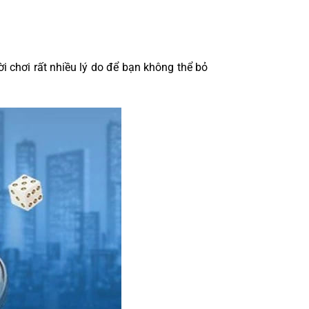
 chơi rất nhiều lý do để bạn không thể bỏ