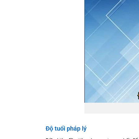
Độ tuổi pháp lý