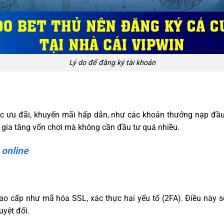
Lý do để đăng ký tài khoản
c ưu đãi, khuyến mãi hấp dẫn, như các khoản thưởng nạp đầu 
 gia tăng vốn chơi mà không cần đầu tư quá nhiều.
 online
o cấp như mã hóa SSL, xác thực hai yếu tố (2FA). Điều này s
uyệt đối.