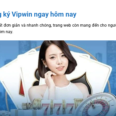
g ký Vipwin ngay hôm nay
ất đơn giản và nhanh chóng, trang web còn mang đến cho người
ôm nay.