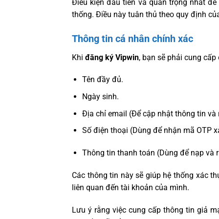
Điều kiện đầu tiên và quan trọng nhất để
thống. Điều này tuân thủ theo quy định c
Thông tin cá nhân chính xác
Khi
đăng ký Vipwin
, bạn sẽ phải cung cấp
Tên đầy đủ.
Ngày sinh.
Địa chỉ email (Để cập nhật thông tin và
Số điện thoại (Dùng để nhận mã OTP xá
Thông tin thanh toán (Dùng để nạp và rú
Các thông tin này sẽ giúp hệ thống xác t
liên quan đến tài khoản của mình.
Lưu ý rằng việc cung cấp thông tin giả m