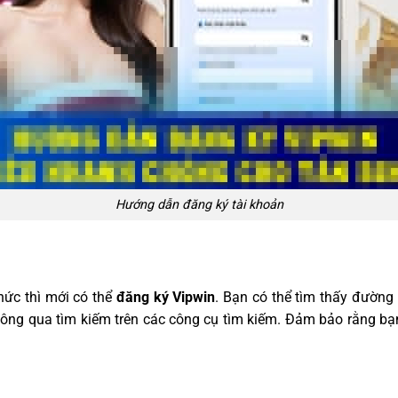
Hướng dẫn đăng ký tài khoản
thức thì mới có thể
đăng ký Vipwin
. Bạn có thể tìm thấy đường
thông qua tìm kiếm trên các công cụ tìm kiếm. Đảm bảo rằng bạ