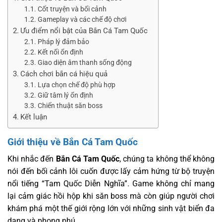
Cốt truyện và bối cảnh
Gameplay và các chế độ chơi
Ưu điểm nổi bật của Bắn Cá Tam Quốc
Pháp lý đảm bảo
Kết nối ổn định
Giao diện âm thanh sống động
Cách chơi bắn cá hiệu quả
Lựa chọn chế độ phù hợp
Giữ tâm lý ổn định
Chiến thuật săn boss
Kết luận
Giới thiệu về Bắn Cá Tam Quốc
Khi nhắc đến
Bắn Cá Tam Quốc
, chúng ta không thể không
nói đến bối cảnh lôi cuốn được lấy cảm hứng từ bộ truyện
nổi tiếng “Tam Quốc Diễn Nghĩa”. Game không chỉ mang
lại cảm giác hồi hộp khi săn boss mà còn giúp người chơi
khám phá một thế giới rộng lớn với những sinh vật biển đa
dạng và phong phú.