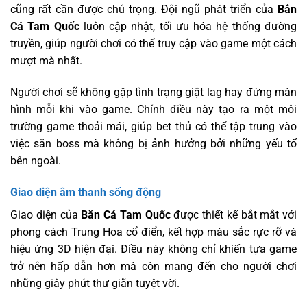
cũng rất cần được chú trọng. Đội ngũ phát triển của
Bắn
Cá Tam Quốc
luôn cập nhật, tối ưu hóa hệ thống đường
truyền, giúp người chơi có thể truy cập vào game một cách
mượt mà nhất.
Người chơi sẽ không gặp tình trạng giật lag hay đứng màn
hình mỗi khi vào game. Chính điều này tạo ra một môi
trường game thoải mái, giúp bet thủ có thể tập trung vào
việc săn boss mà không bị ảnh hưởng bởi những yếu tố
bên ngoài.
Giao diện âm thanh sống động
Giao diện của
Bắn Cá Tam Quốc
được thiết kế bắt mắt với
phong cách Trung Hoa cổ điển, kết hợp màu sắc rực rỡ và
hiệu ứng 3D hiện đại. Điều này không chỉ khiến tựa game
trở nên hấp dẫn hơn mà còn mang đến cho người chơi
những giây phút thư giãn tuyệt vời.