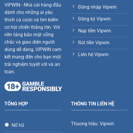
VIPWIN
- Nhà cái hàng đầu
Đăng nhập Vipwin
dành cho những ai yêu
Đăng ký Vipwin
thích cá cược và tìm kiếm
cơ hội chiến thắng lớn. Với
Nạp tiền Vipwin
nền tảng bảo mật vững
chắc và giao diện người
Rút tiền Vipwin
dùng dễ dàng, VIPWIN cam
Liên hệ Vipwin
kết mang đến cho bạn một
trải nghiệm tuyệt vời và an
toàn.
TỔNG HỢP
THÔNG TIN LIÊN HỆ
Thuong hiệu: Vipwin
Nổ hũ