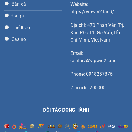
Bắn cá
Website:
https://vipwin2.land/
Đá gà
Địa chỉ: 470 Phan Văn Trị,
Thể thao
Khu Phố 11, Gò Vấp, Hồ
Casino
Chí Minh, Việt Nam
Email:
contact@vipwin2.land
Phone: 0918257876
Zipcode: 700000
ĐỐI TÁC ĐỒNG HÀNH