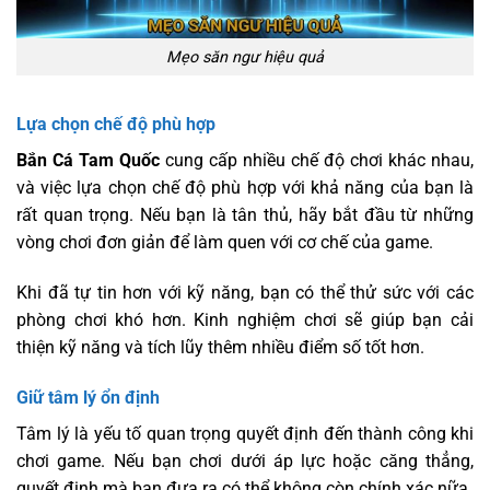
Mẹo săn ngư hiệu quả
Lựa chọn chế độ phù hợp
Bắn Cá Tam Quốc
cung cấp nhiều chế độ chơi khác nhau,
và việc lựa chọn chế độ phù hợp với khả năng của bạn là
rất quan trọng. Nếu bạn là tân thủ, hãy bắt đầu từ những
vòng chơi đơn giản để làm quen với cơ chế của game.
Khi đã tự tin hơn với kỹ năng, bạn có thể thử sức với các
phòng chơi khó hơn. Kinh nghiệm chơi sẽ giúp bạn cải
thiện kỹ năng và tích lũy thêm nhiều điểm số tốt hơn.
Giữ tâm lý ổn định
Tâm lý là yếu tố quan trọng quyết định đến thành công khi
chơi game. Nếu bạn chơi dưới áp lực hoặc căng thẳng,
quyết định mà bạn đưa ra có thể không còn chính xác nữa.