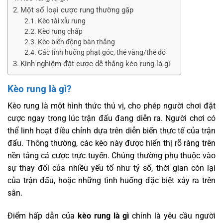
Một số loại cược rung thường gặp
Kèo tài xỉu rung
Kèo rung chấp
Kèo biến động bàn thắng
Các tình huống phạt góc, thẻ vàng/thẻ đỏ
Kinh nghiệm đặt cược dễ thắng kèo rung là gì
Kèo rung là gì?
Kèo rung là một hình thức thú vị, cho phép người chơi đặt
cược ngay trong lúc trận đấu đang diễn ra. Người chơi có
thể linh hoạt điều chỉnh dựa trên diễn biến thực tế của trận
đấu. Thông thường, các kèo này được hiển thị rõ ràng trên
nền tảng cá cược trực tuyến. Chúng thường phụ thuộc vào
sự thay đổi của nhiều yếu tố như tỷ số, thời gian còn lại
của trận đấu, hoặc những tình huống đặc biệt xảy ra trên
sân.
Điểm hấp dẫn của
kèo rung là gì
chính là yêu cầu người