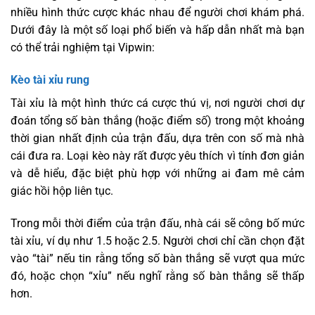
nhiều hình thức cược khác nhau để người chơi khám phá.
Dưới đây là một số loại phổ biến và hấp dẫn nhất mà bạn
có thể trải nghiệm tại Vipwin:
Kèo tài xỉu rung
Tài xỉu là một hình thức cá cược thú vị, nơi người chơi dự
đoán tổng số bàn thắng (hoặc điểm số) trong một khoảng
thời gian nhất định của trận đấu, dựa trên con số mà nhà
cái đưa ra. Loại kèo này rất được yêu thích vì tính đơn giản
và dễ hiểu, đặc biệt phù hợp với những ai đam mê cảm
giác hồi hộp liên tục.
Trong mỗi thời điểm của trận đấu, nhà cái sẽ công bố mức
tài xỉu, ví dụ như 1.5 hoặc 2.5. Người chơi chỉ cần chọn đặt
vào “tài” nếu tin rằng tổng số bàn thắng sẽ vượt qua mức
đó, hoặc chọn “xỉu” nếu nghĩ rằng số bàn thắng sẽ thấp
hơn.