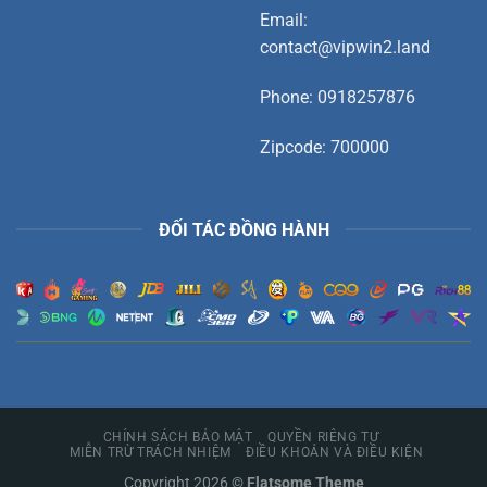
Email:
contact@vipwin2.land
Phone: 0918257876
Zipcode: 700000
ĐỐI TÁC ĐỒNG HÀNH
CHÍNH SÁCH BẢO MẬT
QUYỀN RIÊNG TƯ
MIỄN TRỪ TRÁCH NHIỆM
ĐIỀU KHOẢN VÀ ĐIỀU KIỆN
Copyright 2026 ©
Flatsome Theme