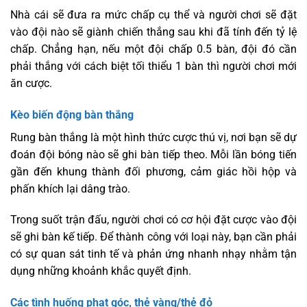
Nhà cái sẽ đưa ra mức chấp cụ thể và người chơi sẽ đặt
vào đội nào sẽ giành chiến thắng sau khi đã tính đến tỷ lệ
chấp. Chẳng hạn, nếu một đội chấp 0.5 bàn, đội đó cần
phải thắng với cách biệt tối thiểu 1 bàn thì người chơi mới
ăn cược.
Kèo biến động bàn thắng
Rung bàn thắng là một hình thức cược thú vị, nơi bạn sẽ dự
đoán đội bóng nào sẽ ghi bàn tiếp theo. Mỗi lần bóng tiến
gần đến khung thành đối phương, cảm giác hồi hộp và
phấn khích lại dâng trào.
Trong suốt trận đấu, người chơi có cơ hội đặt cược vào đội
sẽ ghi bàn kế tiếp. Để thành công với loại này, bạn cần phải
có sự quan sát tinh tế và phản ứng nhanh nhạy nhằm tận
dụng những khoảnh khắc quyết định.
Các tình huống phạt góc, thẻ vàng/thẻ đỏ