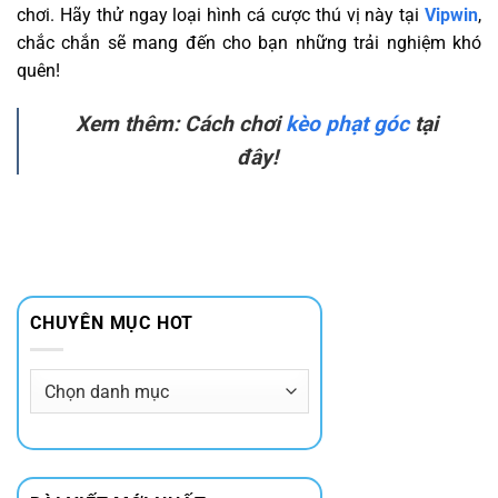
chơi. Hãy thử ngay loại hình cá cược thú vị này tại
Vipwin
,
chắc chắn sẽ mang đến cho bạn những trải nghiệm khó
quên!
Xem thêm: Cách chơi
kèo phạt góc
tại
đây!
CHUYÊN MỤC HOT
CHUYÊN
MỤC
HOT