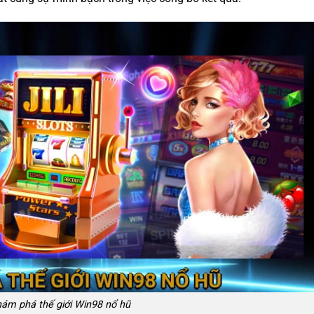
ám phá thế giới Win98 nổ hũ