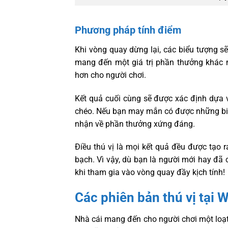
Phương pháp tính điểm
Khi vòng quay dừng lại, các biểu tượng sẽ
mang đến một giá trị phần thưởng khác 
hơn cho người chơi.
Kết quả cuối cùng sẽ được xác định dựa 
chéo. Nếu bạn may mắn có được những biểu
nhận về phần thưởng xứng đáng.
Điều thú vị là mọi kết quả đều được tạo 
bạch. Vì vậy, dù bạn là người mới hay đã 
khi tham gia vào vòng quay đầy kịch tính!
Các phiên bản thú vị tại 
Nhà cái mang đến cho người chơi một loạ