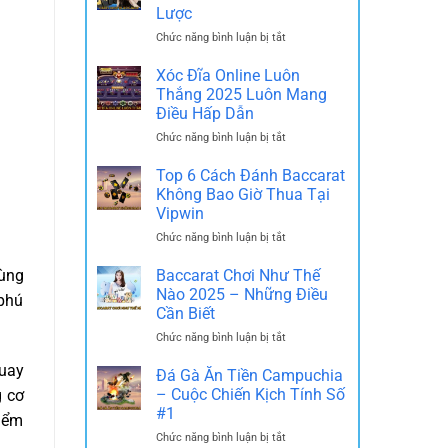
Lược
ở
Chức năng bình luận bị tắt
Cách
Chơi
Xóc Đĩa Online Luôn
Blackjack
Thắng 2025 Luôn Mang
2025
Điều Hấp Dẫn
–
ở
Chức năng bình luận bị tắt
Dành
Xóc
Game
Đĩa
Top 6 Cách Đánh Baccarat
Thủ
Online
Chiến
Không Bao Giờ Thua Tại
Luôn
Lược
Vipwin
Thắng
ở
Chức năng bình luận bị tắt
2025
Top
Luôn
6
dùng
Baccarat Chơi Như Thế
Mang
Cách
Điều
Nào 2025 – Những Điều
 phú
Đánh
Hấp
Cần Biết
Baccarat
Dẫn
ở
Chức năng bình luận bị tắt
Không
Baccarat
Bao
quay
Chơi
Đá Gà Ăn Tiền Campuchia
Giờ
Như
Thua
– Cuộc Chiến Kịch Tính Số
g cơ
Thế
Tại
#1
điểm
Nào
Vipwin
ở
Chức năng bình luận bị tắt
2025