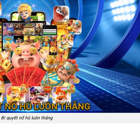
Bí quyết nổ hũ luôn thắng