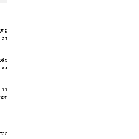
ượng
 lớn
hoặc
g và
minh
 hơn
 tạo